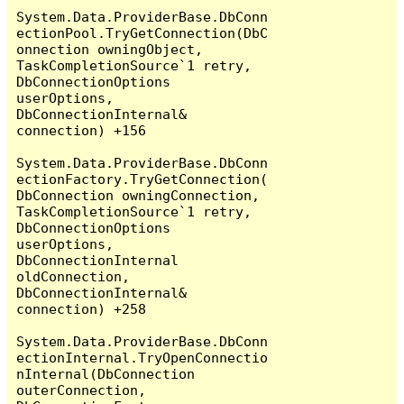
System.Data.ProviderBase.DbConn
ectionPool.TryGetConnection(DbC
onnection owningObject, 
TaskCompletionSource`1 retry, 
DbConnectionOptions 
userOptions, 
DbConnectionInternal& 
connection) +156

System.Data.ProviderBase.DbConn
ectionFactory.TryGetConnection(
DbConnection owningConnection, 
TaskCompletionSource`1 retry, 
DbConnectionOptions 
userOptions, 
DbConnectionInternal 
oldConnection, 
DbConnectionInternal& 
connection) +258

System.Data.ProviderBase.DbConn
ectionInternal.TryOpenConnectio
nInternal(DbConnection 
outerConnection, 