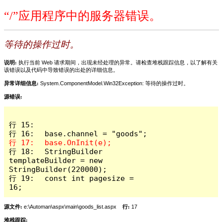
“/”应用程序中的服务器错误。
等待的操作过时。
说明:
执行当前 Web 请求期间，出现未经处理的异常。请检查堆栈跟踪信息，以了解有关
该错误以及代码中导致错误的出处的详细信息。
异常详细信息:
System.ComponentModel.Win32Exception: 等待的操作过时。
源错误:
行 15: 

行 18: 	StringBuilder 
templateBuilder = new 
StringBuilder(220000);

行 19: 	const int pagesize = 
16;
源文件:
e:\Automan\aspx\main\goods_list.aspx
行:
17
堆栈跟踪: