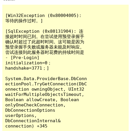
[Win32Exception (0x80004005): 
等待的操作过时。]

[SqlException (0x80131904): 连
接超时时间已到。在尝试使用预登录握手
确认时超过了此超时时间。这可能是因为
预登录握手失败或服务器未能及时响应。  
尝试连接到此服务器时花费的持续时间是 
- [Pre-Login] 
initialization=0；
handshake=3771；]

System.Data.ProviderBase.DbConn
ectionPool.TryGetConnection(DbC
onnection owningObject, UInt32 
waitForMultipleObjectsTimeout, 
Boolean allowCreate, Boolean 
onlyOneCheckConnection, 
DbConnectionOptions 
userOptions, 
DbConnectionInternal& 
connection) +345
